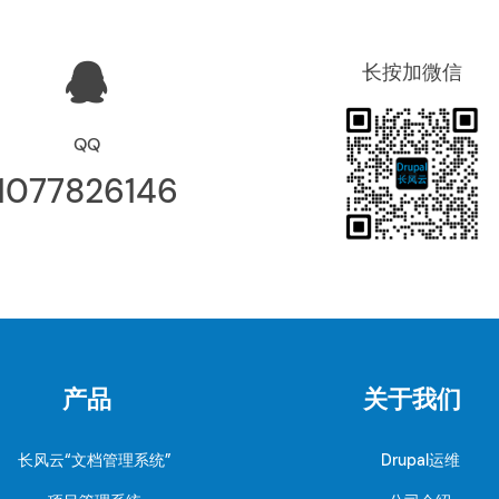
长按加微信
QQ
1077826146
产品
关于我们
长风云“文档管理系统”
Drupal运维