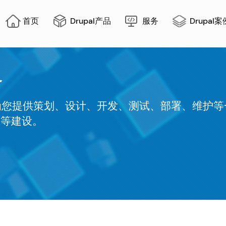
in
首页
Drupal产品
服务
Drupal案
igation
务
，为您提供策划、设计、开发、测试、部署、维护等一
台等建设。