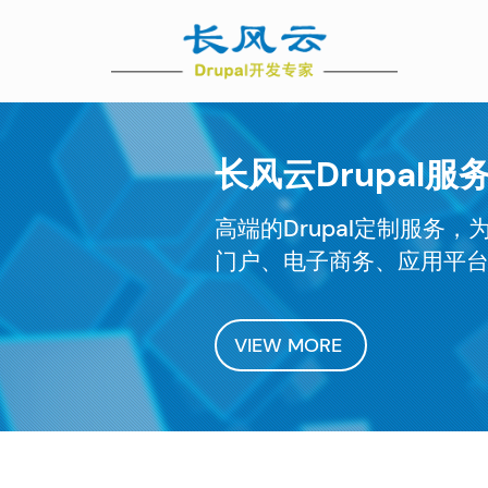
Skip
Ma
to
main
nav
content
长风云Drupal服
高端的Drupal定制服务
门户、电子商务、应用平
VIEW MORE