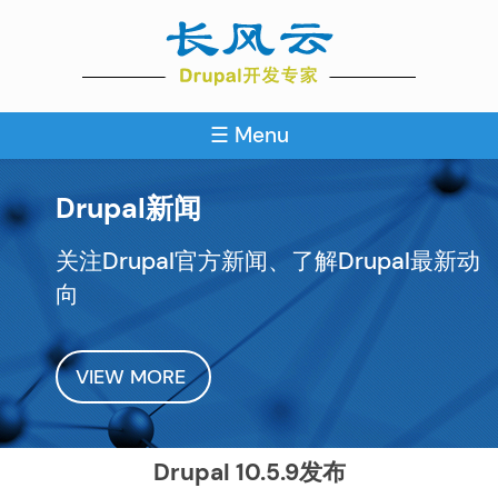
Skip
to
main
content
☰ Menu
Drupal新闻
关注Drupal官方新闻、了解Drupal最新动
向
VIEW MORE
Drupal 10.5.9发布