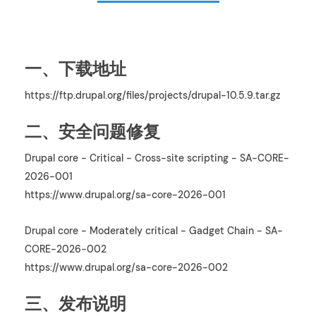
一、下载地址
https://ftp.drupal.org/files/projects/drupal-10.5.9.tar.gz
二、安全问题修复
Drupal core - Critical - Cross-site scripting - SA-CORE-
2026-001
https://www.drupal.org/sa-core-2026-001
Drupal core - Moderately critical - Gadget Chain - SA-
CORE-2026-002
https://www.drupal.org/sa-core-2026-002
三、发布说明