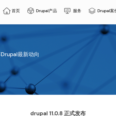
in
首页
Drupal产品
服务
Drupal案
igation
Drupal最新动向
drupal 11.0.8 正式发布