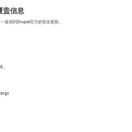
覆盖信息
前一直得到Drupal官方的安全更新。
保障。
tar.gz