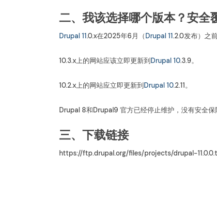
二、我该选择哪个版本？安全
Drupal 11
.0.x在2025年6月（
Drupal 11
.2.0发布）之
10.3.x上的网站应该立即更新到
Drupal 10
.3.9。
10.2.x上的网站应立即更新到
Drupal 10
.2.11。
Drupal 8和Drupal9 官方已经停止维护，没有安全
三、下载链接
https://ftp.drupal.org/files/projects/drupal-11.0.0.