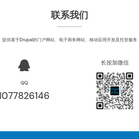
联系我们
提供基于Drupal的门户网站、电子商务网站、移动应用开发及托管服务
长按加微信
QQ
1077826146