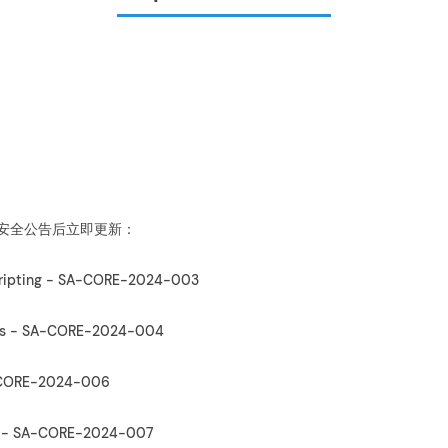
安全公告后立即更新：
 Scripting - SA-CORE-2024-003
pass - SA-CORE-2024-004
SA-CORE-2024-006
ain - SA-CORE-2024-007