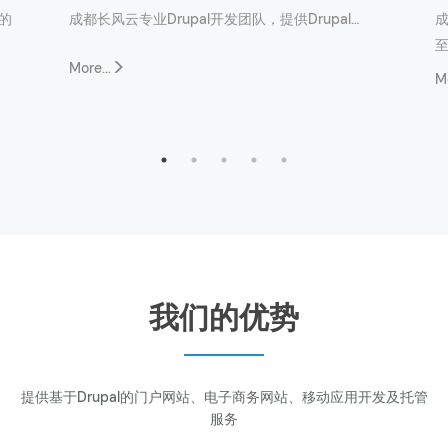
的
成都长风云专业Drupal开发团队，提供Drupal…
成
至
More...
Mo
我们的优势
提供基于Drupal的门户网站、电子商务网站、移动应用开发及托管
服务