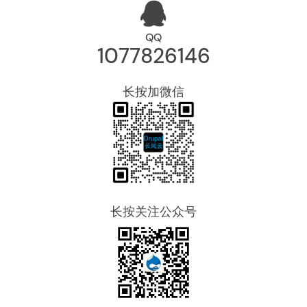
QQ
1077826146
长按加微信
长按关注公众号