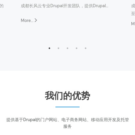
的
成都长风云专业Drupal开发团队，提供Drupal…
成
至
More...
Mo
我们的优势
提供基于Drupal的门户网站、电子商务网站、移动应用开发及托管
服务