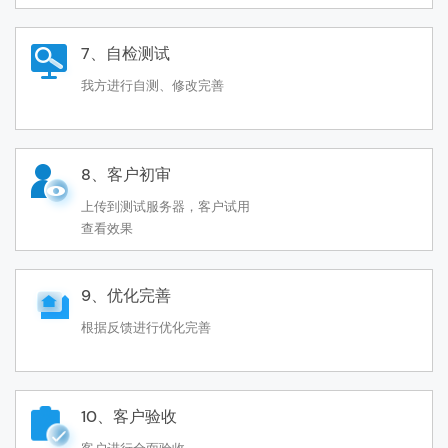
7、自检测试
我方进行自测、修改完善
8、客户初审
上传到测试服务器，客户试用
查看效果
9、优化完善
根据反馈进行优化完善
10、客户验收