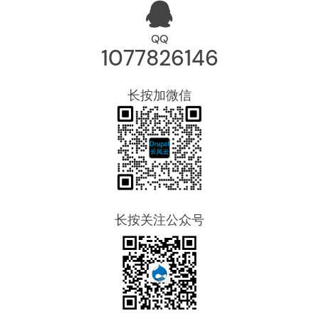
QQ
1077826146
长按加微信
长按关注公众号