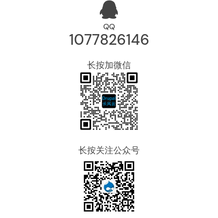
QQ
1077826146
长按加微信
长按关注公众号