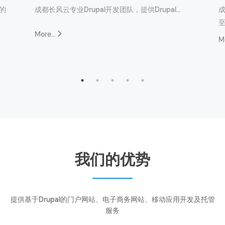
的
成都长风云专业Drupal开发团队，提供Drupal…
成
至
More...
Mo
我们的优势
提供基于Drupal的门户网站、电子商务网站、移动应用开发及托管
服务